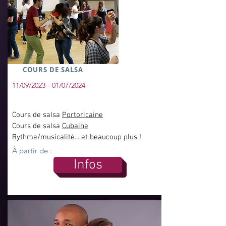
COURS DE SALSA
11/09/2023
- 01/07/2024
Cours de salsa
Portoricaine
Cours de salsa
Cubaine
Rythme
/
musicalité... et beaucoup plus !
À partir de :
Infos