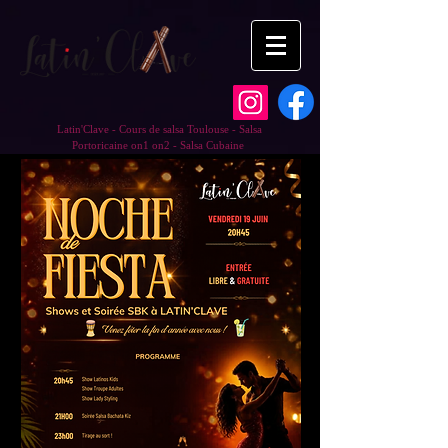
Latin'Clave - Cours de salsa Toulouse - Salsa
Portoricaine on1 on2 - Salsa Cubaine
Log In